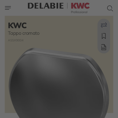
KWC
Tappo cromato
ASSX9004