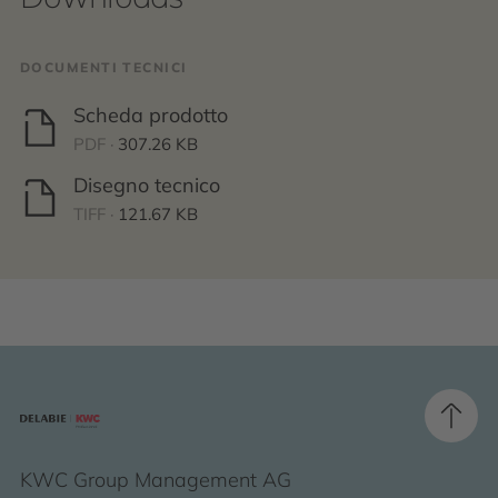
DOCUMENTI TECNICI
Scheda prodotto
PDF ·
307.26 KB
Disegno tecnico
TIFF ·
121.67 KB
KWC Group Management AG