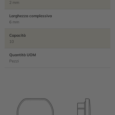
2 mm
Larghezza complessiva
6 mm
Capacità
10
Quantità UOM
Pezzi