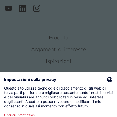
Prodotti
Argomenti di interesse
Ispirazioni
Servizio
Chi siamo
© 2026 KWC Group Management AG