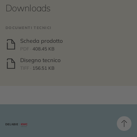
Downloads
DOCUMENTI TECNICI
Scheda prodotto
PDF ·
408.45 KB
Disegno tecnico
TIFF ·
156.51 KB