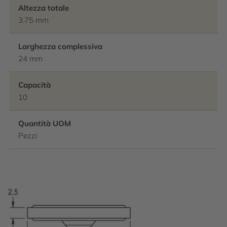
Altezza totale
3.75 mm
Larghezza complessiva
24 mm
Capacità
10
Quantità UOM
Pezzi