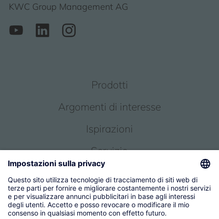
KWC Group Management AG
Prodotti
Argomenti di interesse
Ispirazioni
Servizio
Chi siamo
© 2026 KWC Group Management AG