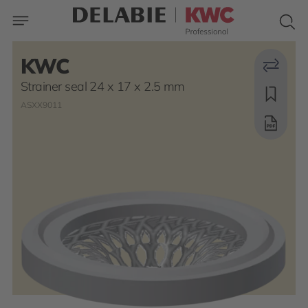
KWC
Strainer seal 24 x 17 x 2.5 mm
ASXX9011