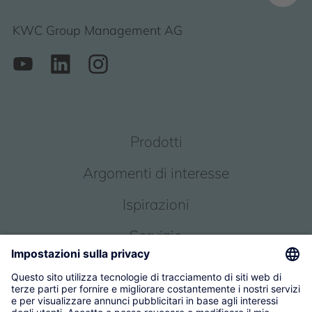
KWC Group Management AG
Prodotti
Argomenti di interesse
Ispirazioni
Servizio
Chi siamo