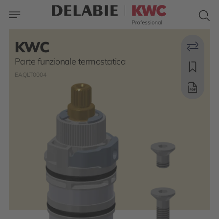
KWC
Parte funzionale termostatica
EAQLT0004