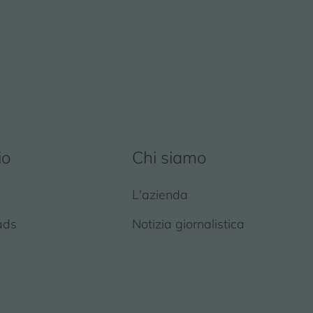
io
Chi siamo
L'azienda
ads
Notizia giornalistica