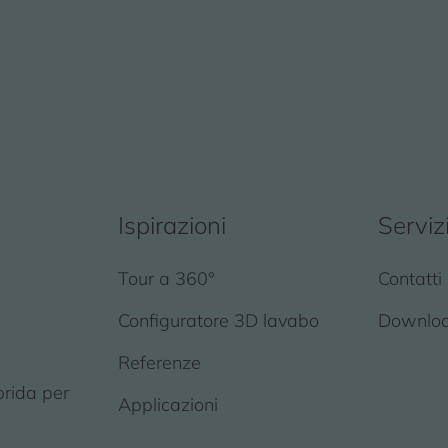
Ispirazioni
Serviz
Tour a 360°
Contatti
Configuratore 3D lavabo
Downlo
Referenze
brida per
Applicazioni