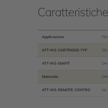
Caratteristich
Applicazione
Flu
ATT-WS-CARTRIDGE-TYP
SE
ATT-WS-DIAFIT
DN
Materiale
Ott
ATT-WS-REMOTE-CONTRO
No