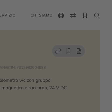
ERVIZIO
CHI SIAMO
AN/GTIN: 7612982004988
ussometro wc con gruppo
to magnetico e raccordo, 24 V DC