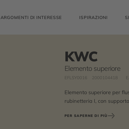
ARGOMENTI DI INTERESSE
ISPIRAZIONI
S
KWC
Elemento superiore
EFLSY0016
2000104418
E
Elemento superiore per fl
rubinetteria I, con suppor
PER SAPERNE DI PIÙ