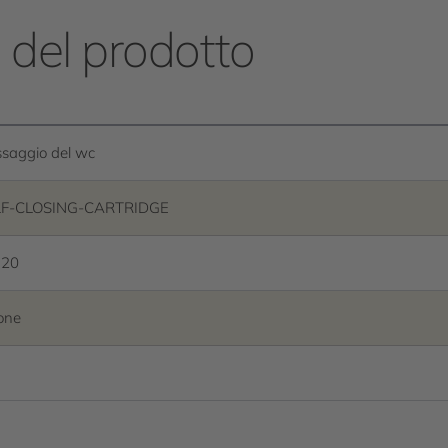
e del prodotto
ssaggio del wc
LF-CLOSING-CARTRIDGE
 20
one