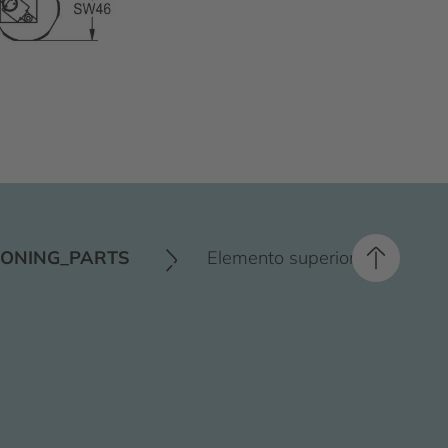
IONING_PARTS
Elemento superiore