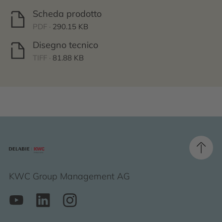
Scheda prodotto
PDF ·
290.15 KB
Disegno tecnico
TIFF ·
81.88 KB
KWC Group Management AG