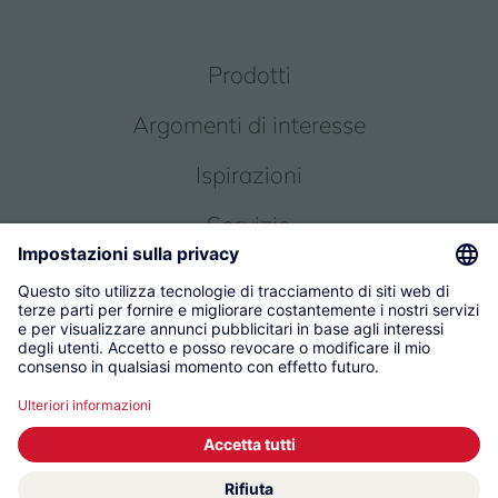
Prodotti
Argomenti di interesse
Ispirazioni
Servizio
Chi siamo
© 2026 KWC Group Management AG
Condizioni generali
Impronta
Protezione dei dati