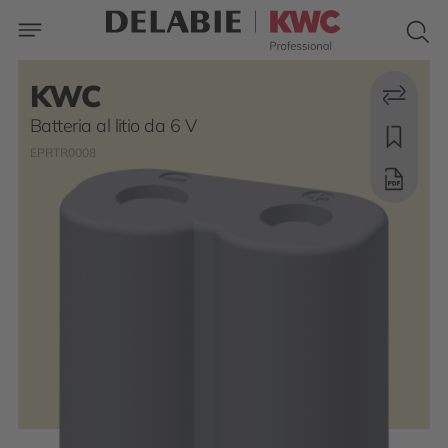
KWC
Batteria al litio da 6 V
EPRTR0008