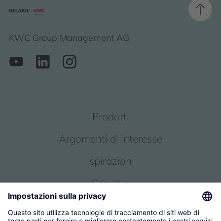
KWC Group Management AG
Prodotti
Argomenti di interesse
Ispirazioni
Servizio
Chi siamo