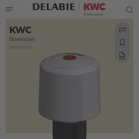
KWC
Bovendeel
ESHOW0002