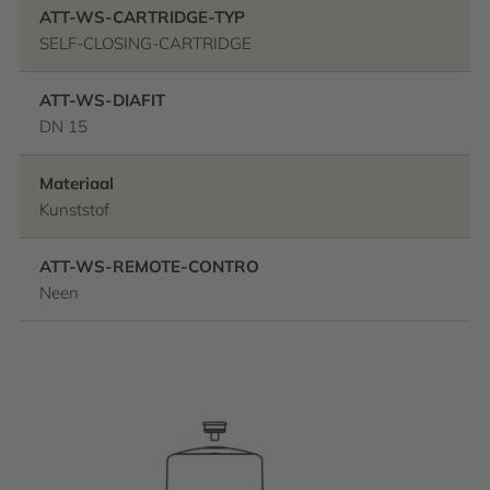
ATT-WS-CARTRIDGE-TYP
SELF-CLOSING-CARTRIDGE
ATT-WS-DIAFIT
DN 15
Materiaal
Kunststof
ATT-WS-REMOTE-CONTRO
Neen