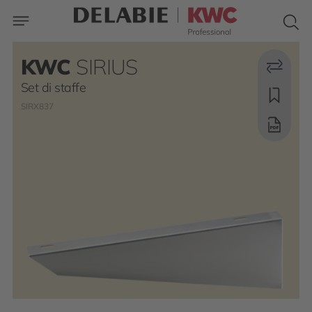
KWC
SIRIUS
Set di staffe
SIRX837