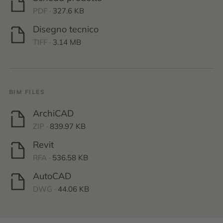
PDF ·
327.6 KB
Disegno tecnico
TIFF ·
3.14 MB
BIM FILES
ArchiCAD
ZIP ·
839.97 KB
Revit
RFA ·
536.58 KB
AutoCAD
DWG ·
44.06 KB