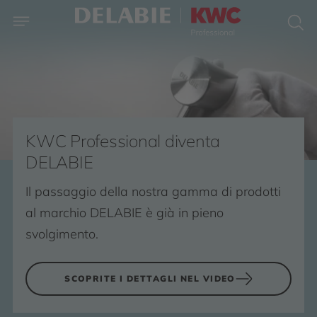
KWC Professional diventa
DELABIE
Il passaggio della nostra gamma di prodotti
al marchio DELABIE è già in pieno
svolgimento.
SCOPRITE I DETTAGLI NEL VIDEO