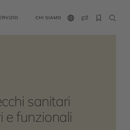
ERVIZIO
CHI SIAMO
chi sanitari
i e funzionali