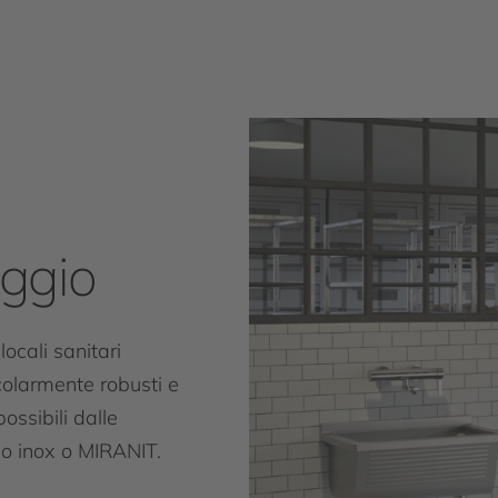
aggio
locali sanitari
colarmente robusti e
possibili dalle
aio inox o MIRANIT.