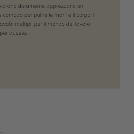
avorano duramente apprezzano un
comodo per pulire le mani e il corpo. I
 lavabi multipli per il mondo del lavoro
 per questo.