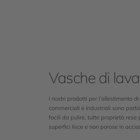
Vasche di lav
I nostri prodotti per l’allestimento di 
commerciali e industriali sono parti
facili da pulire, tutte proprietà rese 
superfici lisce e non porose in acci