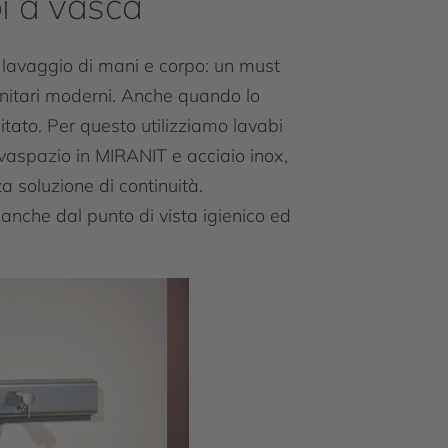
i a vasca
avaggio di mani e corpo: un must
sanitari moderni. Anche quando lo
itato. Per questo utilizziamo lavabi
vaspazio in MIRANIT e acciaio inox,
a soluzione di continuità.
anche dal punto di vista igienico ed