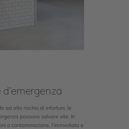
 d’emergenza
e ad alto rischio di infortuni, le
rgenza possono salvare vite. In
ioni o contaminazione, l’immediato e