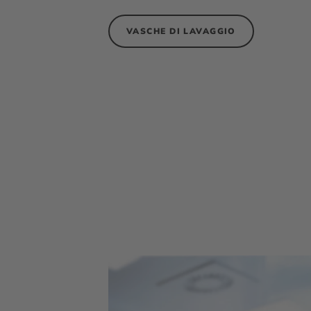
VASCHE DI LAVAGGIO