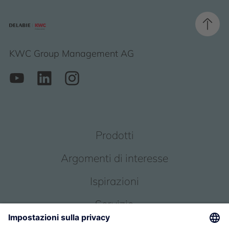
KWC Group Management AG
Prodotti
Argomenti di interesse
Ispirazioni
Servizio
Chi siamo