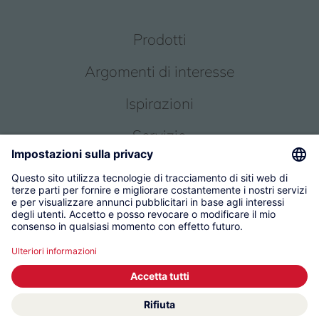
Prodotti
Argomenti di interesse
Ispirazioni
Servizio
Chi siamo
© 2026 KWC Group Management AG
Condizioni generali
Impronta
Protezione dei dati