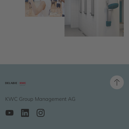
KWC Group Management AG