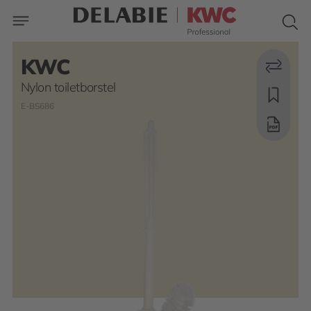
KWC
Nylon toiletborstel
E-BS686