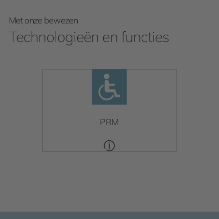
Met onze bewezen
Technologieën en functies
PRM