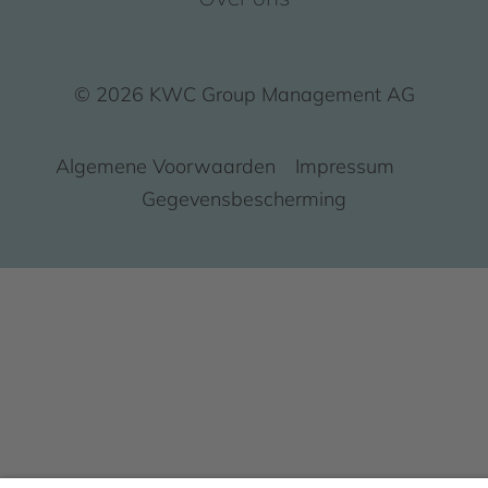
© 2026 KWC Group Management AG
Algemene Voorwaarden
Impressum
Gegevensbescherming