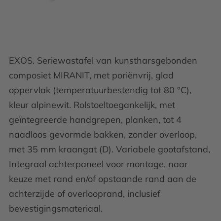
EXOS. Seriewastafel van kunstharsgebonden
composiet MIRANIT, met poriënvrij, glad
oppervlak (temperatuurbestendig tot 80 °C),
kleur alpinewit. Rolstoeltoegankelijk, met
geïntegreerde handgrepen, planken, tot 4
naadloos gevormde bakken, zonder overloop,
met 35 mm kraangat (D). Variabele gootafstand,
Integraal achterpaneel voor montage, naar
keuze met rand en/of opstaande rand aan de
achterzijde of overlooprand, inclusief
bevestigingsmateriaal.