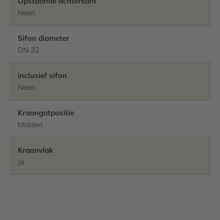
Opstaande achterkant
Neen
Sifon diameter
DN 32
inclusief sifon
Neen
Kraangatpositie
Midden
Kraanvlak
Ja