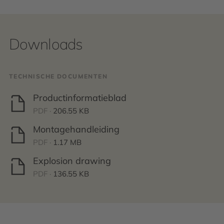
Downloads
TECHNISCHE DOCUMENTEN
Productinformatieblad
PDF ·
206.55 KB
Montagehandleiding
PDF ·
1.17 MB
Explosion drawing
PDF ·
136.55 KB