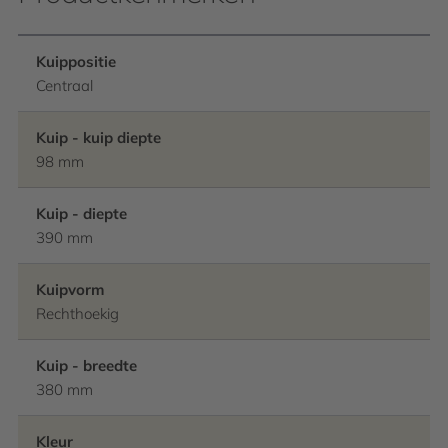
Kuippositie
Centraal
Kuip - kuip diepte
98 mm
Kuip - diepte
390 mm
Kuipvorm
Rechthoekig
Kuip - breedte
380 mm
Kleur