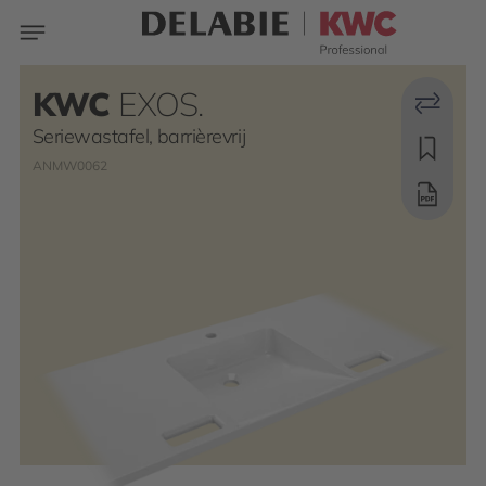
KWC
EXOS.
Seriewastafel, barrièrevrij
ANMW0062