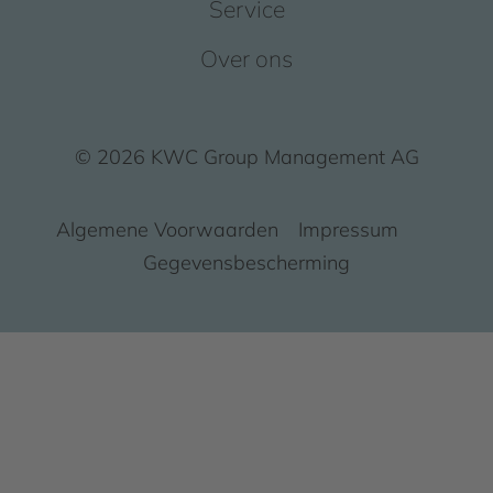
Service
Over ons
© 2026 KWC Group Management AG
Algemene Voorwaarden
Impressum
Gegevensbescherming