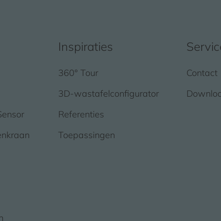
Inspiraties
Servic
360° Tour
Contact
3D-wastafelconfigurator
Downlo
Sensor
Referenties
enkraan
Toepassingen
n