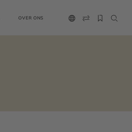
E
OVER ONS