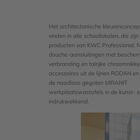
Het architectonische kleurenconcept
vinden in alle schoollokalen, die zij
producten van KWC Professional. 
douche-aansluitingen met bescher
verbranding en talrijke chroomnikke
accessoires uit de lijnen RODAN en
de naadloos gegoten MIRANIT
werkplaatswastafels in de kunst- 
indrukwekkend.