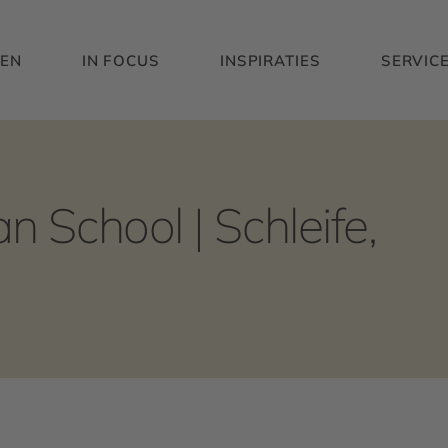
EN
IN FOCUS
INSPIRATIES
SERVIC
 School | Schleife,