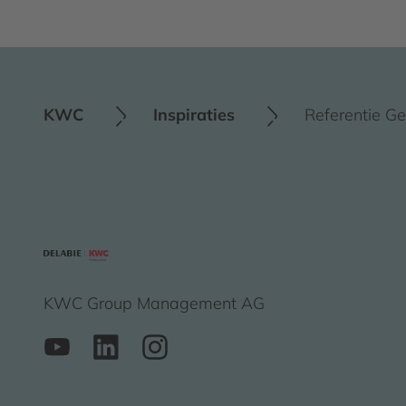
KWC
Inspiraties
Referentie G
KWC Group Management AG