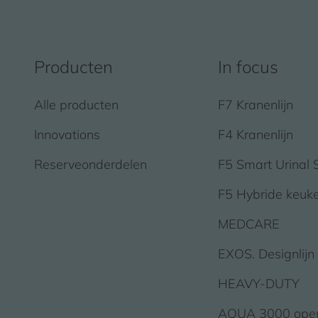
Producten
In focus
Alle producten
F7 Kranenlijn
Innovations
F4 Kranenlijn
Reserveonderdelen
F5 Smart Urinal 
F5 Hybride keuk
MEDCARE
EXOS. Designlijn
HEAVY-DUTY
AQUA 3000 ope