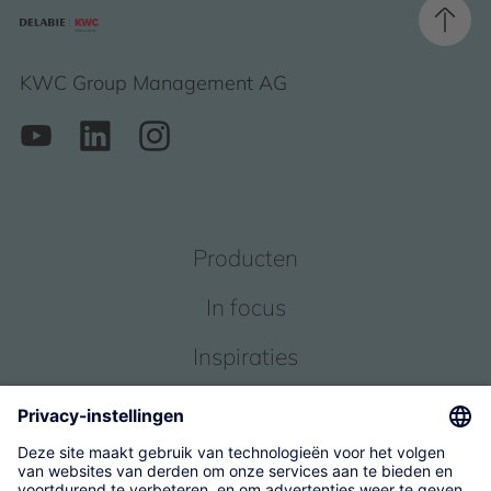
KWC Group Management AG
Producten
In focus
Inspiraties
Service
Over ons