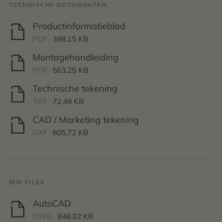
TECHNISCHE DOCUMENTEN
Productinformatieblad
PDF ·
398.15 KB
Montagehandleiding
PDF ·
563.25 KB
Technische tekening
TIFF ·
72.48 KB
CAD / Marketing tekening
DXF ·
805.72 KB
BIM FILES
AutoCAD
DWG ·
846.92 KB