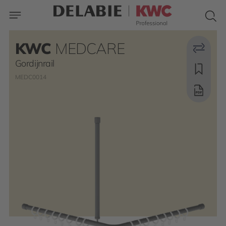
KWC
MEDCARE
Gordijnrail
MEDC0014