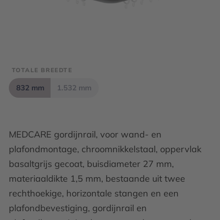
TOTALE BREEDTE
832 mm
1.532 mm
MEDCARE gordijnrail, voor wand- en
plafondmontage, chroomnikkelstaal, oppervlak
basaltgrijs gecoat, buisdiameter 27 mm,
materiaaldikte 1,5 mm, bestaande uit twee
rechthoekige, horizontale stangen en een
plafondbevestiging, gordijnrail en