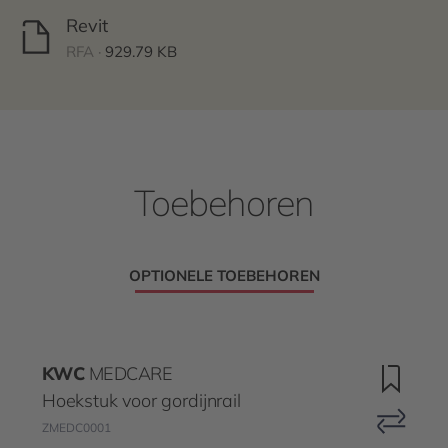
Revit
RFA ·
929.79 KB
Toebehoren
OPTIONELE TOEBEHOREN
KWC
MEDCARE
Hoekstuk voor gordijnrail
ZMEDC0001