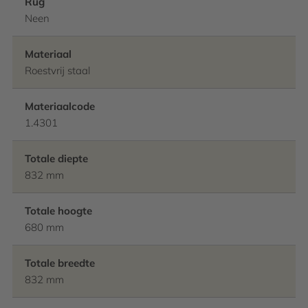
Rug
Neen
Materiaal
Roestvrij staal
Materiaalcode
1.4301
Totale diepte
832 mm
Totale hoogte
680 mm
Totale breedte
832 mm