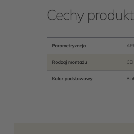
Cechy produk
Parametryzacja
AP
Rodzaj montażu
CE
Kolor podstawowy
Bia