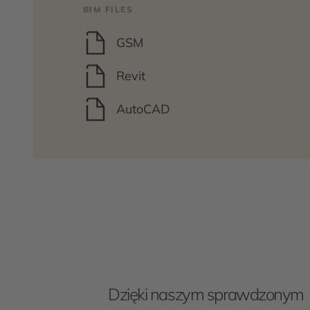
BIM FILES
GSM
Revit
AutoCAD
Dzięki naszym sprawdzonym