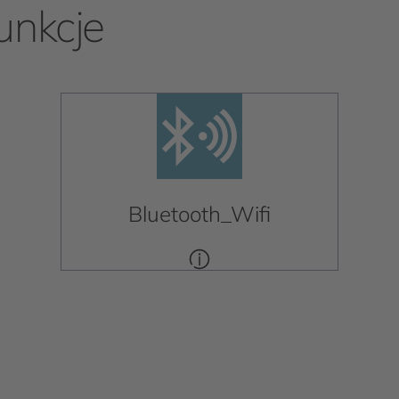
unkcje
Bluetooth_Wifi