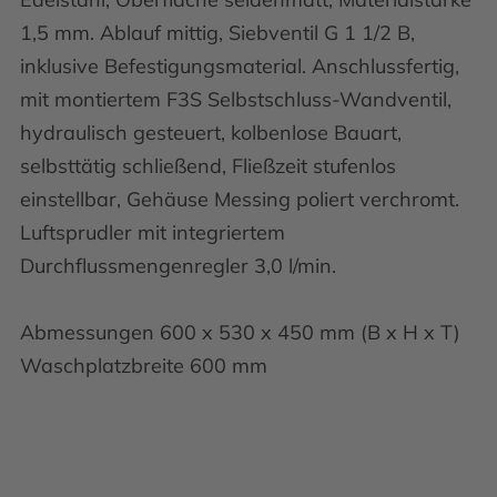
1,5 mm. Ablauf mittig, Siebventil G 1 1/2 B,
inklusive Befestigungsmaterial. Anschlussfertig,
mit montiertem F3S Selbstschluss-Wandventil,
hydraulisch gesteuert, kolbenlose Bauart,
selbsttätig schließend, Fließzeit stufenlos
einstellbar, Gehäuse Messing poliert verchromt.
Luftsprudler mit integriertem
Durchflussmengenregler 3,0 l/min.
Abmessungen 600 x 530 x 450 mm (B x H x T)
Waschplatzbreite 600 mm