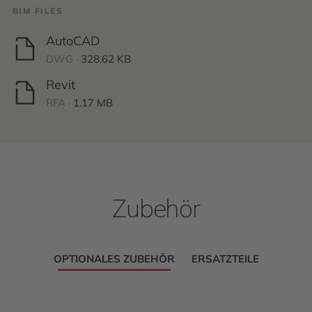
BIM FILES
AutoCAD
DWG ·
328.62 KB
Revit
RFA ·
1.17 MB
Zubehör
OPTIONALES ZUBEHÖR
ERSATZTEILE