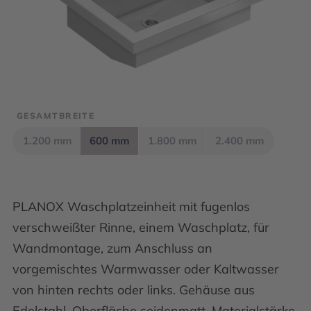
GESAMTBREITE
1.200 mm
600 mm
1.800 mm
2.400 mm
PLANOX Waschplatzeinheit mit fugenlos
verschweißter Rinne, einem Waschplatz, für
Wandmontage, zum Anschluss an
vorgemischtes Warmwasser oder Kaltwasser
von hinten rechts oder links. Gehäuse aus
Edelstahl, Oberfläche seidenmatt, Materialstärke