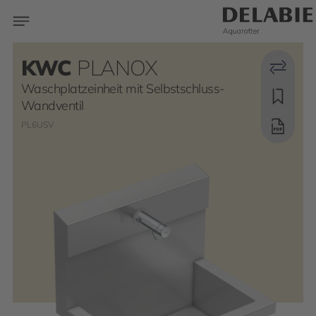
KWC
PLANOX
Waschplatzeinheit mit Selbstschluss-
Wandventil
PL6USV