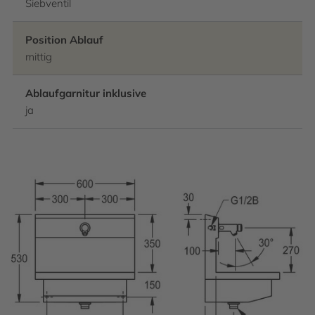
Siebventil
Position Ablauf
mittig
Ablaufgarnitur inklusive
ja