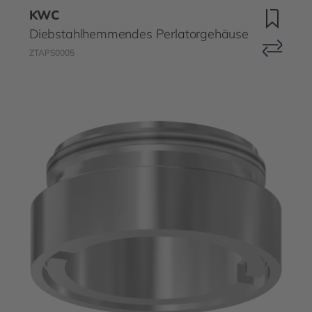
KWC
Diebstahlhemmendes Perlatorgehäuse
ZTAPS0005