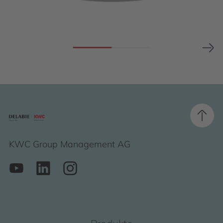
KWC Group Management AG