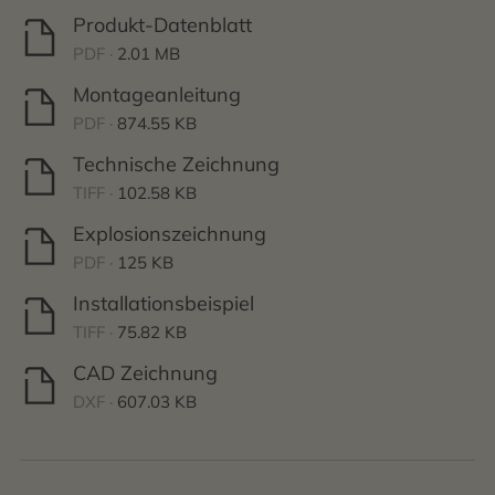
Produkt-Datenblatt
PDF ·
2.01 MB
Montageanleitung
PDF ·
874.55 KB
Technische Zeichnung
TIFF ·
102.58 KB
Explosionszeichnung
PDF ·
125 KB
Installationsbeispiel
TIFF ·
75.82 KB
CAD Zeichnung
DXF ·
607.03 KB