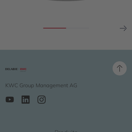
KWC Group Management AG