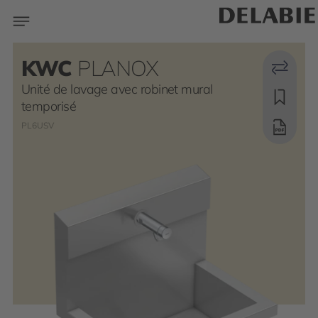
KWC
PLANOX
Unité de lavage avec robinet mural
temporisé
PL6USV