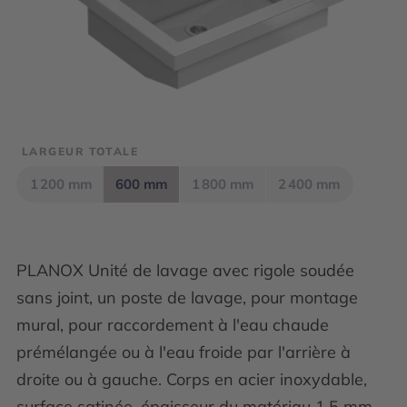
LARGEUR TOTALE
1 200 mm
600 mm
1 800 mm
2 400 mm
PLANOX Unité de lavage avec rigole soudée
sans joint, un poste de lavage, pour montage
mural, pour raccordement à l'eau chaude
prémélangée ou à l'eau froide par l'arrière à
droite ou à gauche. Corps en acier inoxydable,
surface satinée, épaisseur du matériau 1,5 mm.