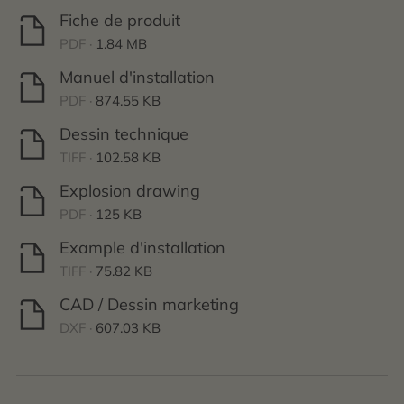
Fiche de produit
PDF ·
1.84 MB
Manuel d'installation
PDF ·
874.55 KB
Dessin technique
TIFF ·
102.58 KB
Explosion drawing
PDF ·
125 KB
Example d'installation
TIFF ·
75.82 KB
CAD / Dessin marketing
DXF ·
607.03 KB