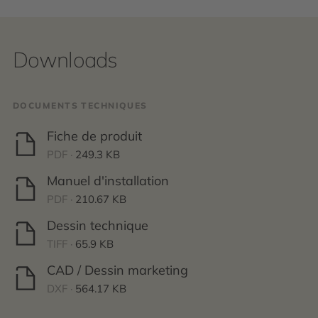
Downloads
DOCUMENTS TECHNIQUES
Fiche de produit
PDF ·
249.3 KB
Manuel d'installation
PDF ·
210.67 KB
Dessin technique
TIFF ·
65.9 KB
CAD / Dessin marketing
DXF ·
564.17 KB