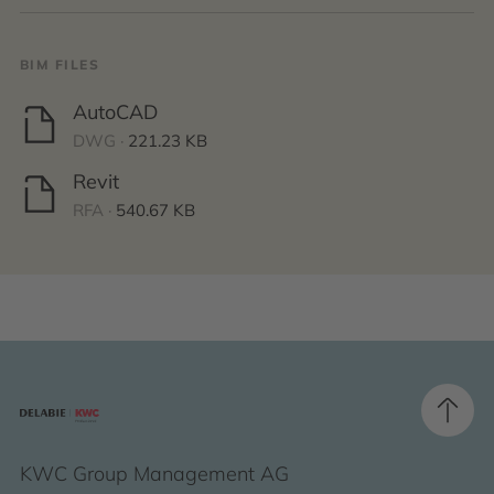
BIM FILES
AutoCAD
DWG ·
221.23 KB
Revit
RFA ·
540.67 KB
KWC Group Management AG