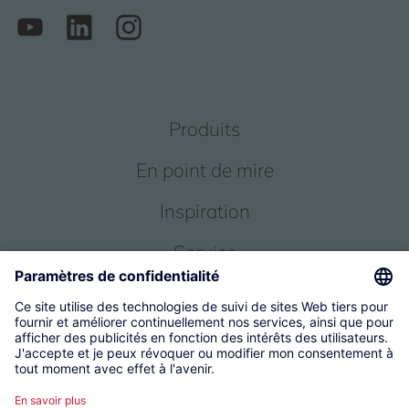
Produits
En point de mire
Inspiration
Service
Qui sommes-nous
© 2026 KWC Group Management AG