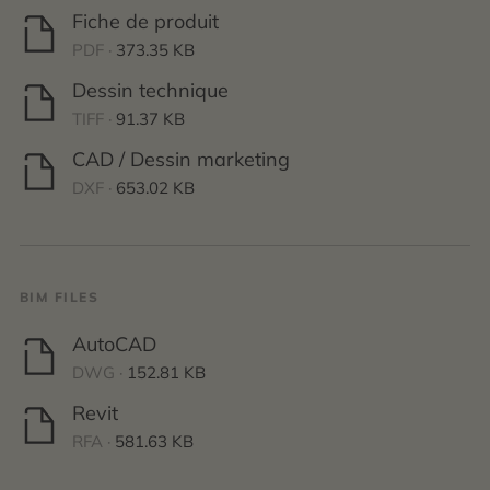
Fiche de produit
PDF ·
373.35 KB
Dessin technique
TIFF ·
91.37 KB
CAD / Dessin marketing
DXF ·
653.02 KB
BIM FILES
AutoCAD
DWG ·
152.81 KB
Revit
RFA ·
581.63 KB