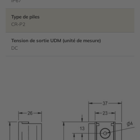
IP67
Type de piles
CR-P2
Tension de sortie UDM (unité de mesure)
DC