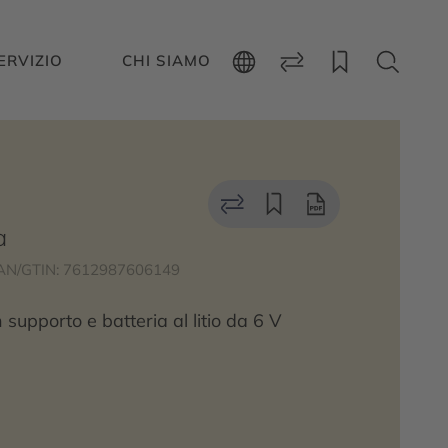
ERVIZIO
CHI SIAMO
a
AN/GTIN: 7612987606149
supporto e batteria al litio da 6 V