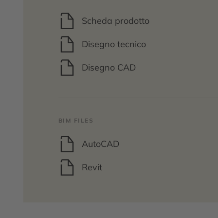
Scheda prodotto
Disegno tecnico
Disegno CAD
BIM FILES
AutoCAD
Revit