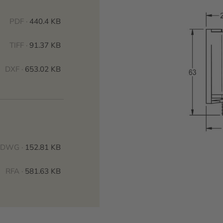
PDF ·
440.4 KB
TIFF ·
91.37 KB
DXF ·
653.02 KB
DWG ·
152.81 KB
RFA ·
581.63 KB