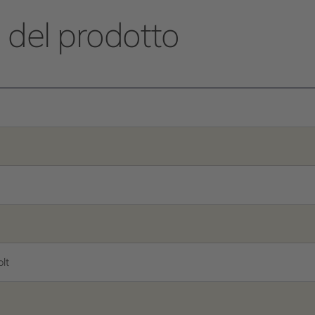
e del prodotto
olt