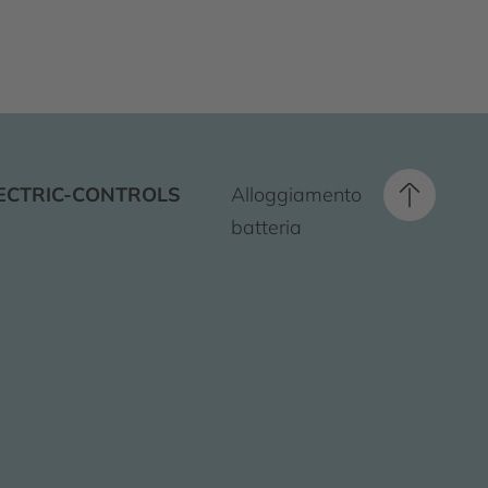
ECTRIC-CONTROLS
Alloggiamento
batteria