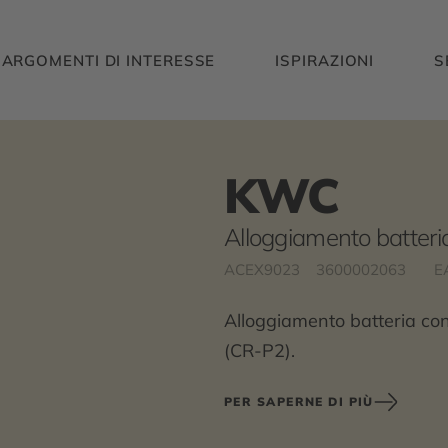
ARGOMENTI DI INTERESSE
ISPIRAZIONI
S
KWC
Alloggiamento batteri
ACEX9023
3600002063
E
Alloggiamento batteria con 
(CR-P2).
PER SAPERNE DI PIÙ