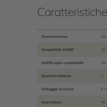
Caratteristich
Comunicazione
No
Compatibile A3000
No
A3000 open-compatibile
No
Quantità batterie
1
Voltaggio in uscita
6 V
Interruttore
No