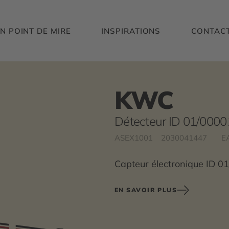
N POINT DE MIRE
INSPIRATIONS
CONTAC
KWC
Détecteur ID 01/0000
ASEX1001
2030041447
E
Capteur électronique ID 0
EN SAVOIR PLUS