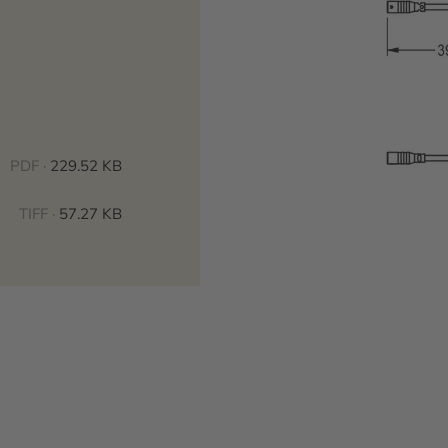
PDF ·
229.52 KB
TIFF ·
57.27 KB