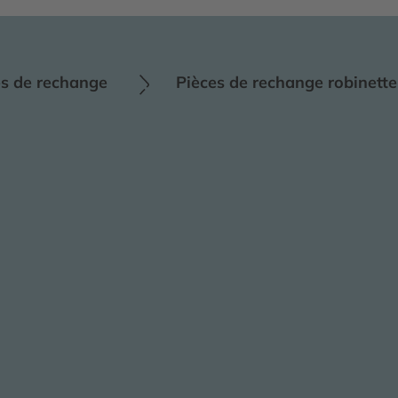
es de rechange
Pièces de rechange robinette