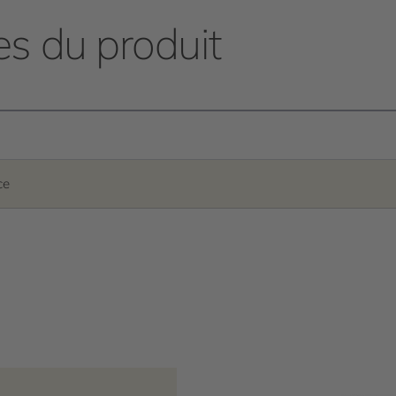
es du produit
ce