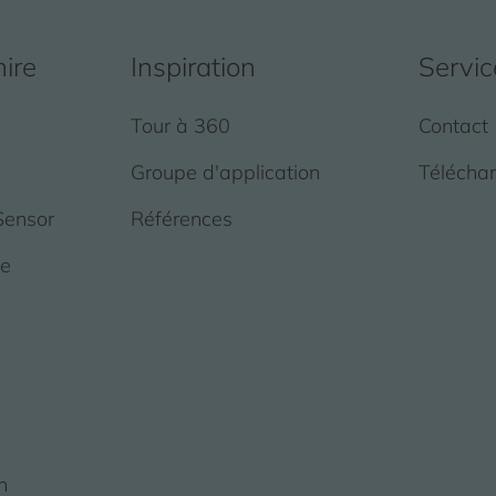
mire
Inspiration
Servic
Tour à 360
Contact
Groupe d'application
Télécha
Sensor
Références
de
n