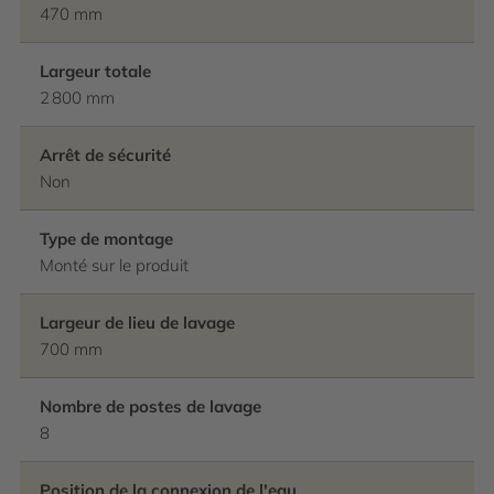
470 mm
Largeur totale
2 800 mm
Arrêt de sécurité
Non
Type de montage
Monté sur le produit
Largeur de lieu de lavage
700 mm
Nombre de postes de lavage
8
Position de la connexion de l'eau