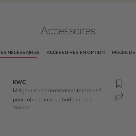
Accessoires
ES NÉCESSAIRES
ACCESSOIRES EN OPTION
PIÈCES D
KWC
Mitigeur monocommande temporisé
pour robinetterie ou bride murale
F5SM1011