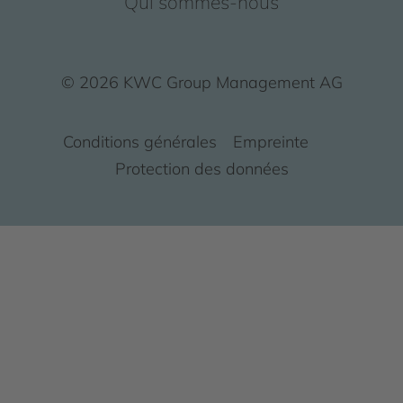
Qui sommes-nous
© 2026 KWC Group Management AG
Conditions générales
Empreinte
Protection des données