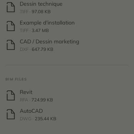
Dessin technique
TIFF ·
97.08 KB
Example d'installation
TIFF ·
3.47 MB
CAD / Dessin marketing
DXF ·
647.79 KB
BIM FILES
Revit
RFA ·
724.99 KB
AutoCAD
DWG ·
235.44 KB