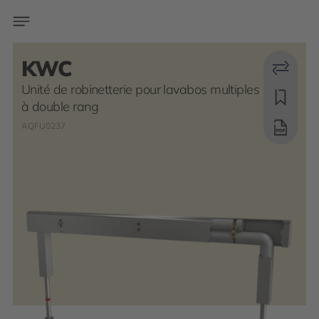
KWC
Unité de robinetterie pour lavabos multiples
à double rang
AQFU0237