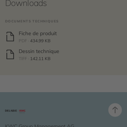
Downloads
DOCUMENTS TECHNIQUES
Fiche de produit
PDF ·
434.99 KB
Dessin technique
TIFF ·
142.11 KB
KWC Group Management AG