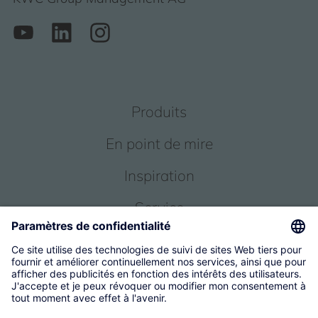
Produits
En point de mire
Inspiration
Service
Qui sommes-nous
© 2026 KWC Group Management AG