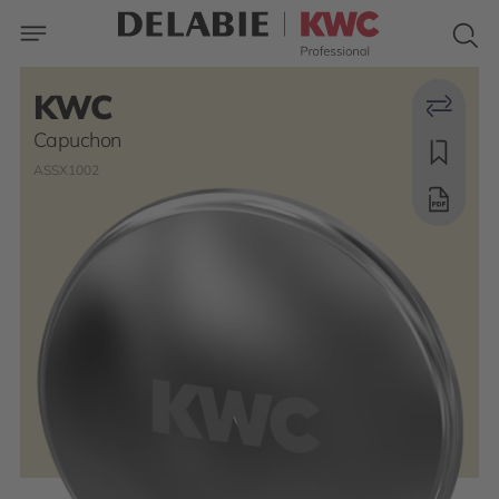
KWC
Capuchon
ASSX1002