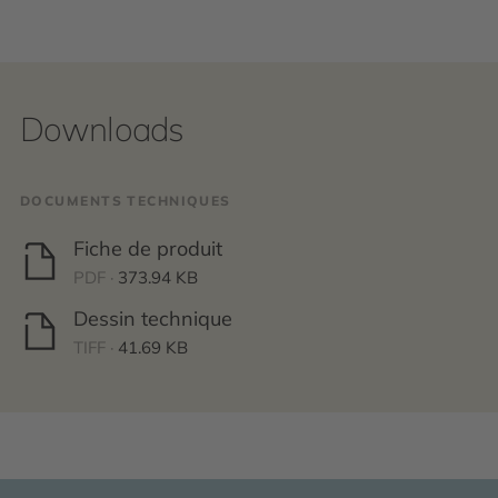
Downloads
DOCUMENTS TECHNIQUES
Fiche de produit
PDF ·
373.94 KB
Dessin technique
TIFF ·
41.69 KB