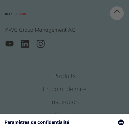
KWC Group Management AG
Produits
En point de mire
Inspiration
Service
Qui sommes-nous