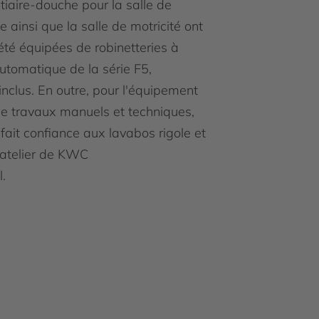
tiaire-douche pour la salle de
 ainsi que la salle de motricité ont
té équipées de robinetteries à
utomatique de la série F5,
inclus. En outre, pour l'équipement
de travaux manuels et techniques,
fait confiance aux lavabos rigole et
'atelier de KWC
l.