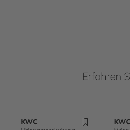
Erfahren S
KWC
KW