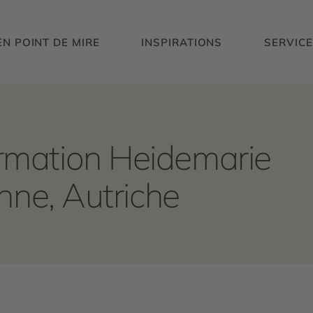
EN POINT DE MIRE
INSPIRATIONS
SERVICE
rmation Heidemarie
enne, Autriche