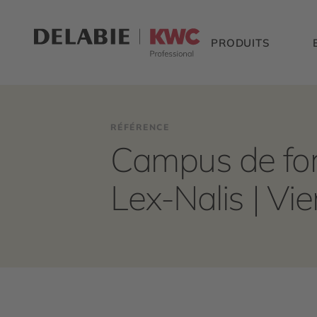
PRODUITS
RÉFÉRENCE
Campus de fo
Lex-Nalis | Vi