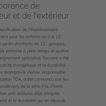
parence de
ieur et de l'extérieur
lanification de l'établissement
ent pour les enfants de 0 à 10
n jardin d'enfants de 12- groupes,
de primaire à plein temps et quatre
seignement spécialisé, l'accent a été
ficacité énergétique et la durabilité.
de teamgmi à Vienne, responsable
ication TGA, a été convaincu par les
onoleviers de la série F5L-Therm
tion anti-brûlures déjà intégrée
rité et la durabilité qui en découle.