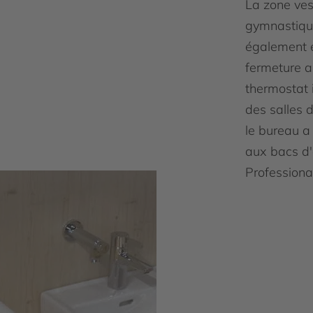
La zone ves
gymnastique
également é
fermeture a
thermostat 
des salles 
le bureau a 
aux bacs d
Professiona