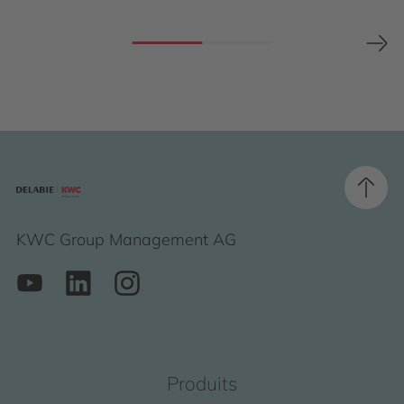
KWC Group Management AG
Produits