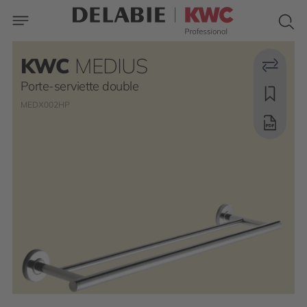
KWC
MEDIUS
Porte-serviette double
MEDX002HP