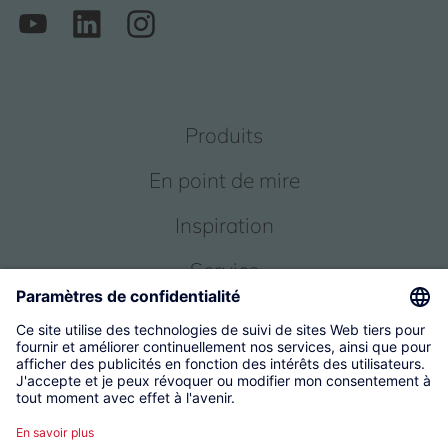
Produits
En point de mire
Inspiration
Service
Qui sommes-nous
© 2026 KWC Group Management AG