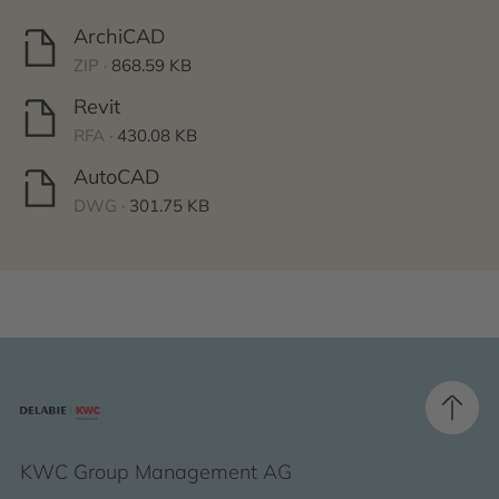
ArchiCAD
ZIP ·
868.59 KB
Revit
RFA ·
430.08 KB
AutoCAD
DWG ·
301.75 KB
KWC Group Management AG