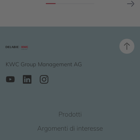
KWC Group Management AG
Prodotti
Argomenti di interesse