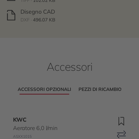
TIFF ·
102.02 KB
Disegno CAD
DXF ·
496.07 KB
Accessori
ACCESSORI OPZIONALI
PEZZI DI RICAMBIO
KWC
Aeratore 6,0 l/min
ASXX1015