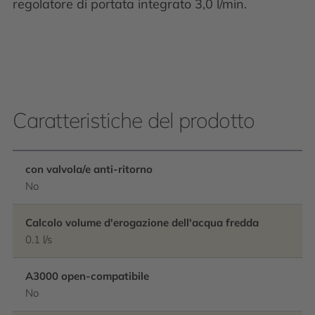
regolatore di portata integrato 3,0 l/min.
Caratteristiche del prodotto
con valvola/e anti-ritorno
No
Calcolo volume d'erogazione dell'acqua fredda
0.1 l/s
A3000 open-compatibile
No