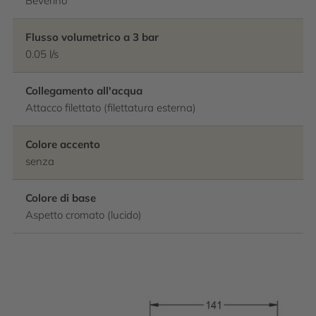
Beverino
Flusso volumetrico a 3 bar
0.05 l/s
Collegamento all'acqua
Attacco filettato (filettatura esterna)
Colore accento
senza
Colore di base
Aspetto cromato (lucido)