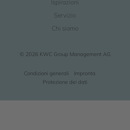
Ispirazioni
Servizio
Chi siamo
© 2026 KWC Group Management AG
Condizioni generali
Impronta
Protezione dei dati