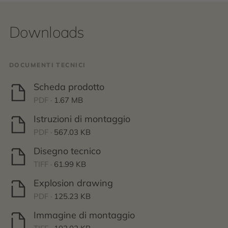
Downloads
DOCUMENTI TECNICI
Scheda prodotto
PDF ·
1.67 MB
Istruzioni di montaggio
PDF ·
567.03 KB
Disegno tecnico
TIFF ·
61.99 KB
Explosion drawing
PDF ·
125.23 KB
Immagine di montaggio