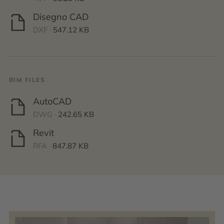
Disegno CAD
DXF ·
547.12 KB
BIM FILES
AutoCAD
DWG ·
242.65 KB
Revit
RFA ·
847.87 KB