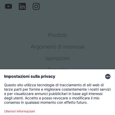
Prodotti
Argomenti di interesse
Ispirazioni
Servizio
Chi siamo
© 2026 KWC Group Management AG