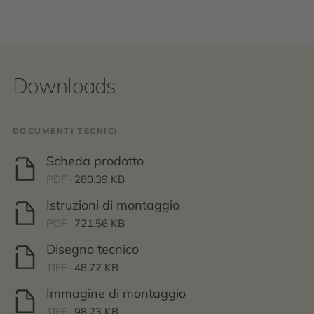
Downloads
DOCUMENTI TECNICI
Scheda prodotto
PDF ·
280.39 KB
Istruzioni di montaggio
PDF ·
721.56 KB
Disegno tecnico
TIFF ·
48.77 KB
Immagine di montaggio
TIFF ·
98.23 KB