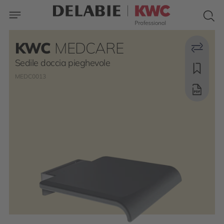
KWC
MEDCARE
Sedile doccia pieghevole
MEDC0013