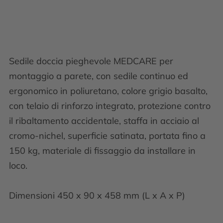
Sedile doccia pieghevole MEDCARE per
montaggio a parete, con sedile continuo ed
ergonomico in poliuretano, colore grigio basalto,
con telaio di rinforzo integrato, protezione contro
il ribaltamento accidentale, staffa in acciaio al
cromo-nichel, superficie satinata, portata fino a
150 kg, materiale di fissaggio da installare in
loco.
Dimensioni 450 x 90 x 458 mm (L x A x P)