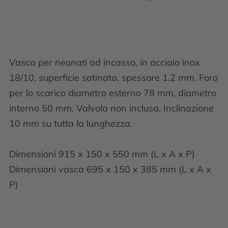
Vasca per neonati ad incasso, in acciaio inox
18/10, superficie satinata, spessore 1,2 mm. Foro
per lo scarico diametro esterno 78 mm, diametro
interno 50 mm. Valvola non inclusa. Inclinazione
10 mm su tutta la lunghezza.
Dimensioni 915 x 150 x 550 mm (L x A x P)
Dimensioni vasca 695 x 150 x 385 mm (L x A x
P)