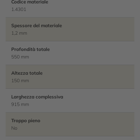
Codice materiale
1.4301
Spessore del materiale
1,2 mm
Profondità totale
550 mm
Altezza totale
150 mm
Larghezza complessiva
915 mm
Troppo pieno
No