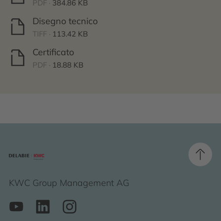
PDF ·
384.86 KB
Disegno tecnico
TIFF ·
113.42 KB
Certificato
PDF ·
18.88 KB
KWC Group Management AG