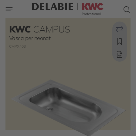
KWC
CAMPUS
Vasca per neonati
CMPX403