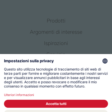
Prodotti
Argomenti di interesse
Ispirazioni
Servizio
Chi siamo
© 2026 KWC Group Management AG
Condizioni generali
Impronta
Protezione dei dati