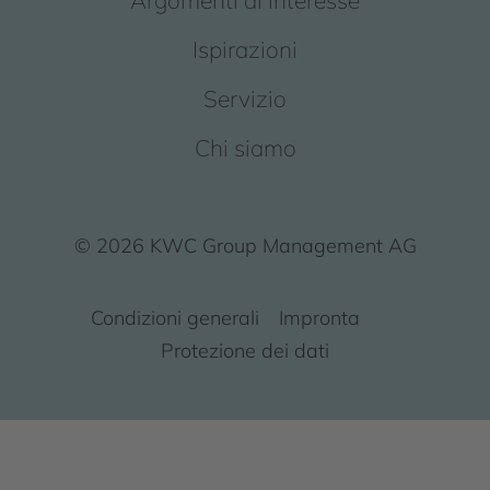
Argomenti di interesse
Ispirazioni
Servizio
Chi siamo
© 2026 KWC Group Management AG
Condizioni generali
Impronta
Protezione dei dati