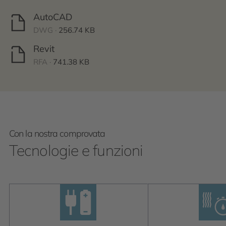
AutoCAD
DWG ·
256.74 KB
Revit
RFA ·
741.38 KB
Con la nostra comprovata
Tecnologie e funzioni