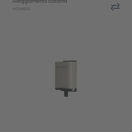
Alloggiamento batteria
ACEX9023