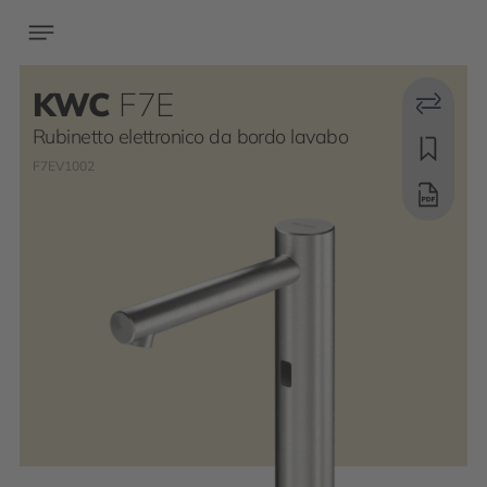
KWC
F7E
Rubinetto elettronico da bordo lavabo
F7EV1002