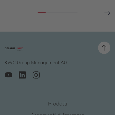
KWC Group Management AG
Prodotti