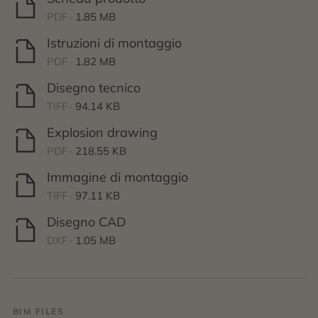
PDF ·
1.85 MB
Istruzioni di montaggio
PDF ·
1.82 MB
Disegno tecnico
TIFF ·
94.14 KB
Explosion drawing
PDF ·
218.55 KB
Immagine di montaggio
TIFF ·
97.11 KB
Disegno CAD
DXF ·
1.05 MB
BIM FILES