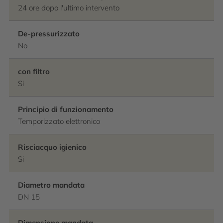
24 ore dopo l'ultimo intervento
De-pressurizzato
No
con filtro
Si
Principio di funzionamento
Temporizzato elettronico
Risciacquo igienico
Si
Diametro mandata
DN 15
Dimensione mandata