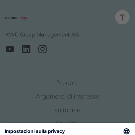
KWC Group Management AG
Prodotti
Argomenti di interesse
Ispirazioni
Servizio