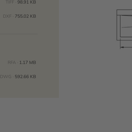
TIFF ·
98.91 KB
DXF ·
755.02 KB
RFA ·
1.17 MB
DWG ·
592.66 KB