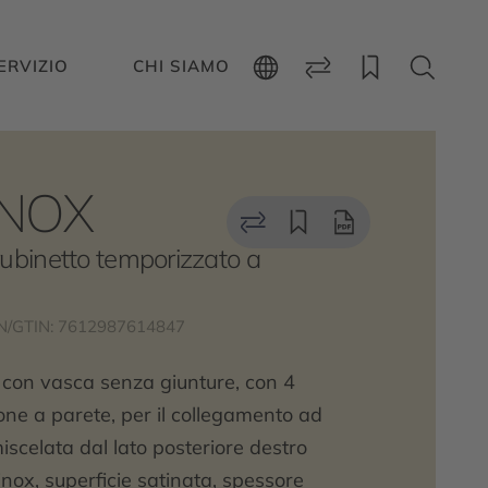
ERVIZIO
CHI SIAMO
NOX
rubinetto temporizzato a
N/GTIN: 7612987614847
con vasca senza giunture, con 4
ione a parete, per il collegamento ad
scelata dal lato posteriore destro
 inox, superficie satinata, spessore