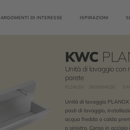
ARGOMENTI DI INTERESSE
ISPIRAZIONI
S
KWC
PLA
Unità di lavaggio con 
parete
PL24USV
3600004026
EA
Unità di lavaggio PLANOX 
posti di lavaggio, installaz
acqua fredda o calda premi
o sinistro. Corpo in acciaio