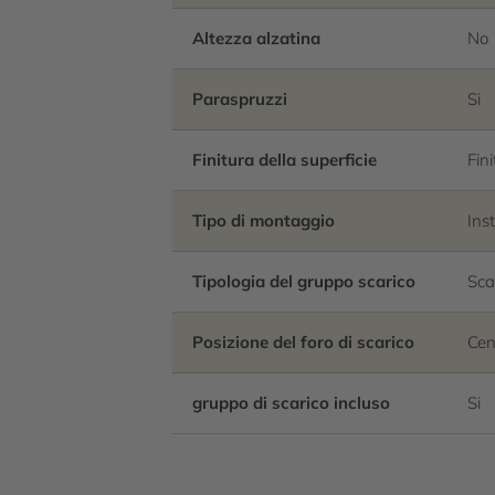
Altezza alzatina
No
Paraspruzzi
Si
Finitura della superficie
Fin
Tipo di montaggio
Ins
Tipologia del gruppo scarico
Sca
Posizione del foro di scarico
Cen
gruppo di scarico incluso
Si