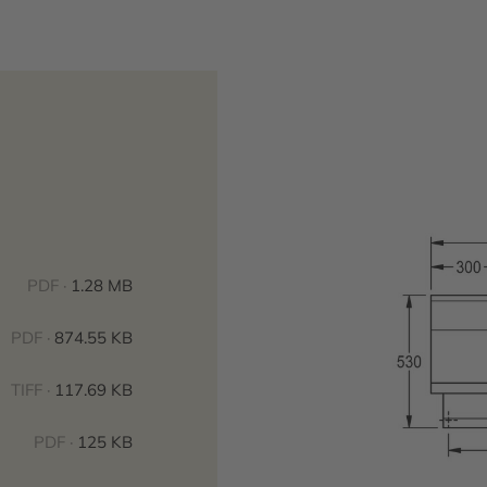
PDF ·
1.28 MB
PDF ·
874.55 KB
TIFF ·
117.69 KB
PDF ·
125 KB