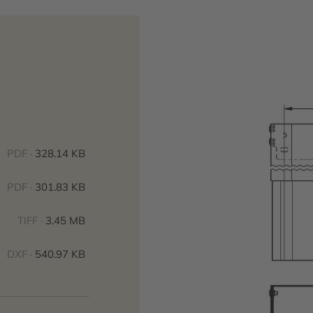
PDF ·
328.14 KB
PDF ·
301.83 KB
TIFF ·
3.45 MB
DXF ·
540.97 KB