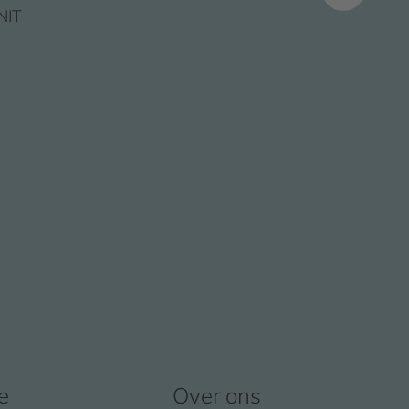
NIT
e
Over ons