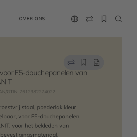
E
OVER ONS
 voor F5-douchepanelen van
ANIT
AN/GTIN: 7612982274022
oestvrij staal, poederlak kleur
stelbaar, voor F5-douchepanelen
NIT, voor het bekleden van
 bevestigingsmateriaal.