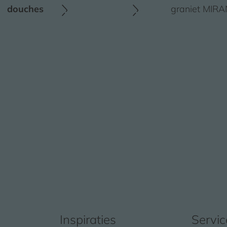
douches
graniet MIRA
Inspiraties
Servic