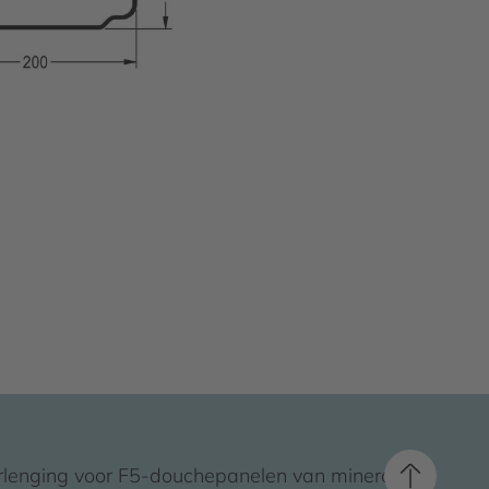
rlenging voor F5-douchepanelen van mineraal