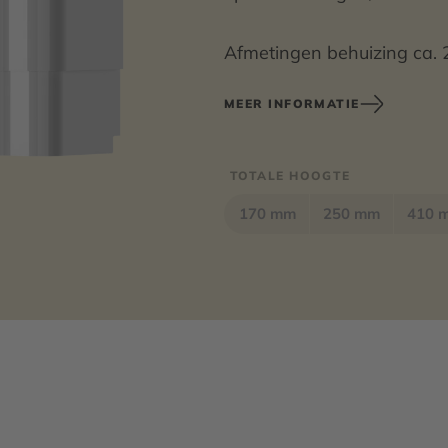
Afmetingen behuizing ca. 
MEER INFORMATIE
TOTALE HOOGTE
170 mm
250 mm
410 