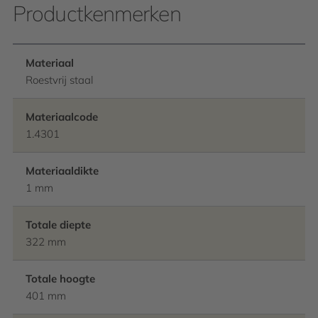
Productkenmerken
Materiaal
Roestvrij staal
Materiaalcode
1.4301
Materiaaldikte
1 mm
Totale diepte
322 mm
Totale hoogte
401 mm