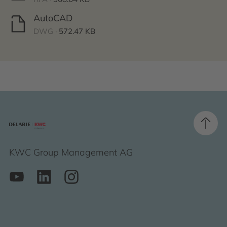
AutoCAD
DWG ·
572.47 KB
KWC Group Management AG