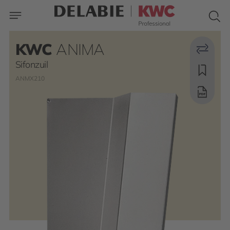
KWC
ANIMA
Sifonzuil
ANMX210