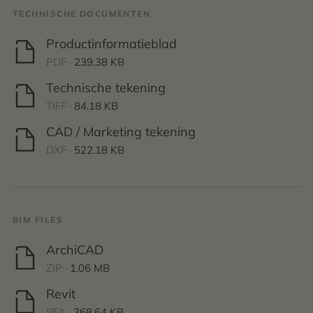
TECHNISCHE DOCUMENTEN
Productinformatieblad
PDF ·
239.38 KB
Technische tekening
TIFF ·
84.18 KB
CAD / Marketing tekening
DXF ·
522.18 KB
BIM FILES
ArchiCAD
ZIP ·
1.06 MB
Revit
RFA ·
368.64 KB