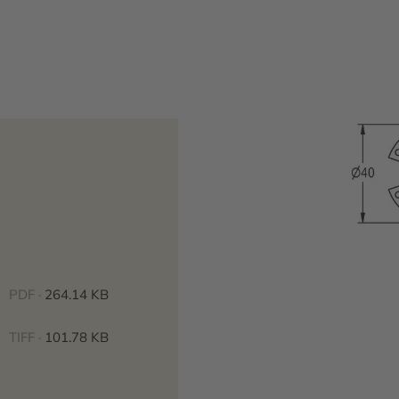
PDF ·
264.14 KB
TIFF ·
101.78 KB