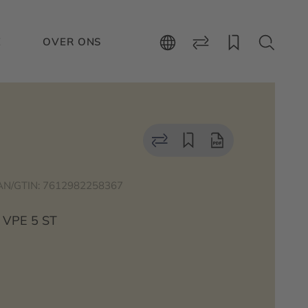
E
OVER ONS
AN/GTIN: 7612982258367
, VPE 5 ST