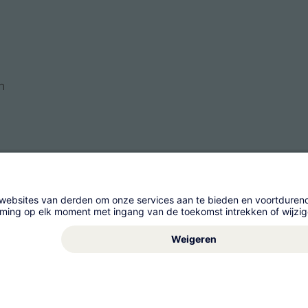
n
gement AG
Algemene Voorwaarden
Impressum