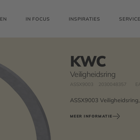
EN
IN FOCUS
INSPIRATIES
SERVIC
KWC
Veiligheidsring
ASSX9003
2030048357
E
ASSX9003 Veiligheidsring
MEER INFORMATIE