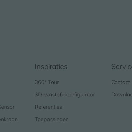
Inspiraties
Servic
360° Tour
Contact
3D-wastafelconfigurator
Downlo
Sensor
Referenties
enkraan
Toepassingen