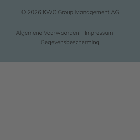
© 2026 KWC Group Management AG
Algemene Voorwaarden
Impressum
Gegevensbescherming