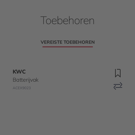
Toebehoren
VEREISTE TOEBEHOREN
KWC
Batterijvak
ACEX9023