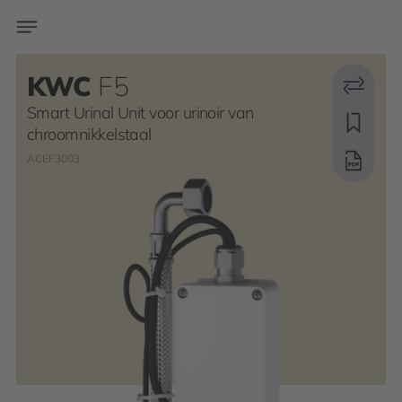
KWC
F5
Smart Urinal Unit voor urinoir van
chroomnikkelstaal
ACEF3003