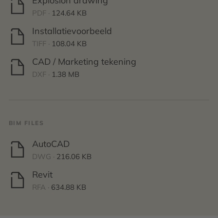
Explosion drawing
PDF ·
124.64 KB
Installatievoorbeeld
TIFF ·
108.04 KB
CAD / Marketing tekening
DXF ·
1.38 MB
BIM FILES
AutoCAD
DWG ·
216.06 KB
Revit
RFA ·
634.88 KB