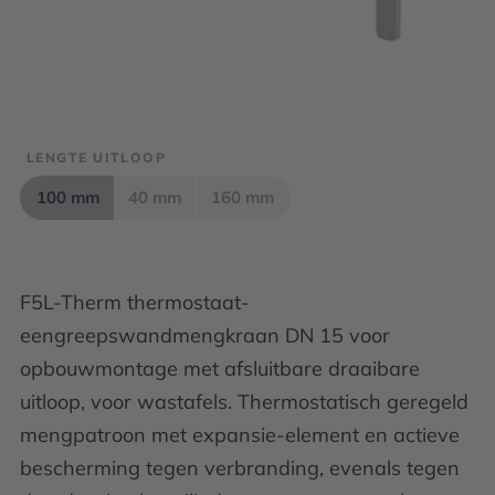
LENGTE UITLOOP
100 mm
40 mm
160 mm
F5L-Therm thermostaat-
eengreepswandmengkraan DN 15 voor
opbouwmontage met afsluitbare draaibare
uitloop, voor wastafels. Thermostatisch geregeld
mengpatroon met expansie-element en actieve
bescherming tegen verbranding, evenals tegen