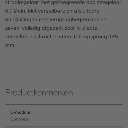
straalregelaar met geïntegreerde debietregelaar
6,0 l/min. Met verstelbare en afsluitbare
aansluitingen met terugslagbegrenzers en
zeven, volledig afgedekt door in diepte
verstelbare schroefrozetten. Uitloopsprong 195
mm.
Productkenmerken
C-module
Optioneel