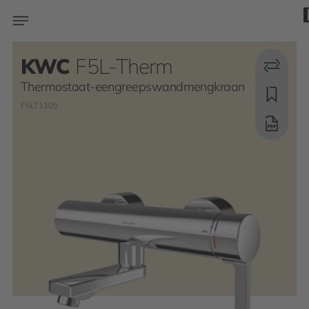
KWC
F5L-Therm
Thermostaat-eengreepswandmengkraan
F5LT1105