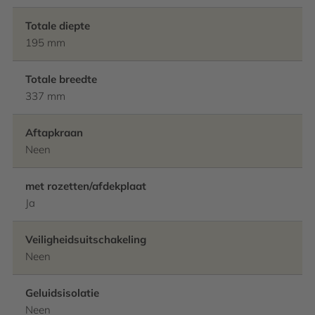
Totale diepte
195 mm
Totale breedte
337 mm
Aftapkraan
Neen
met rozetten/afdekplaat
Ja
Veiligheidsuitschakeling
Neen
Geluidsisolatie
Neen