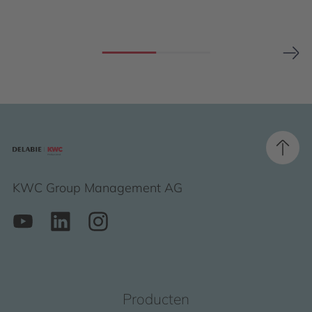
KWC Group Management AG
Producten