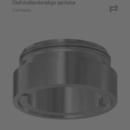
Diefstalbestendige perlator
ZTAPS0005