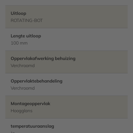
Uitloop
ROTATING-BOT
Lengte uitloop
100 mm
Oppervlakafwerking behuizing
Verchroomd
Oppervlaktebehandeling
Verchroomd
Montageoppervlak
Hoogglans
temperatuuraanslag