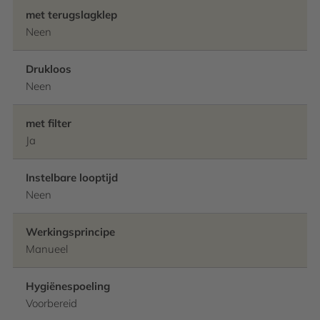
met terugslagklep
Neen
Drukloos
Neen
met filter
Ja
Instelbare looptijd
Neen
Werkingsprincipe
Manueel
Hygiënespoeling
Voorbereid