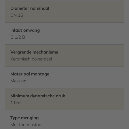
Diameter nominaal
DN 15
Inlaat omvang
G 1/2 B
Vergrendelmechanisme
Keramisch bovendeel
Materiaal montage
Messing
Minimum dynamische druk
1 bar
Type menging
Met thermostaat