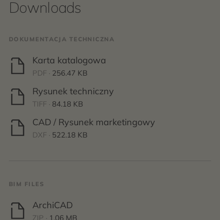
Downloads
DOKUMENTACJA TECHNICZNA
Karta katalogowa
PDF ·
256.47 KB
Rysunek techniczny
TIFF ·
84.18 KB
CAD / Rysunek marketingowy
DXF ·
522.18 KB
BIM FILES
ArchiCAD
ZIP ·
1.06 MB