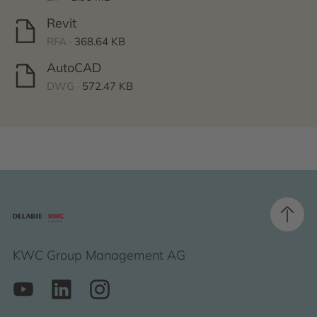
Revit
RFA ·
368.64 KB
AutoCAD
DWG ·
572.47 KB
KWC Group Management AG