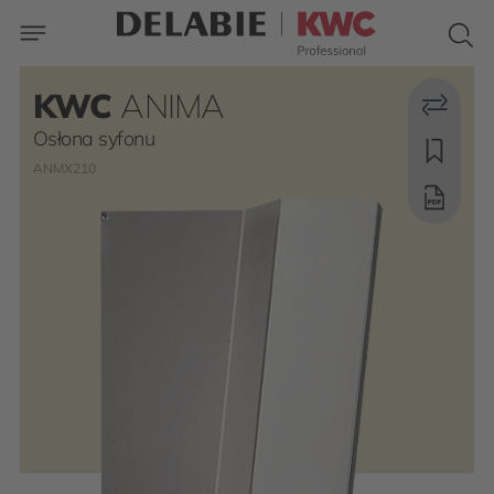
KWC
ANIMA
Osłona syfonu
ANMX210