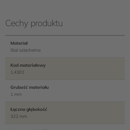
Cechy produktu
Materiał
Stal szlachetna
Kod materiałowy
1.4301
Grubość materiału
1 mm
Łączna głębokość
322 mm