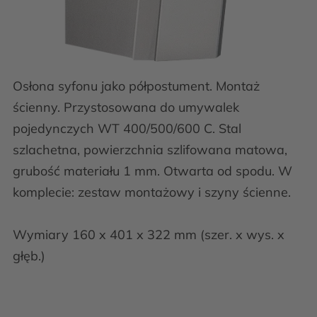
Osłona syfonu jako półpostument. Montaż
ścienny. Przystosowana do umywalek
pojedynczych WT 400/500/600 C. Stal
szlachetna, powierzchnia szlifowana matowa,
grubość materiału 1 mm. Otwarta od spodu. W
komplecie: zestaw montażowy i szyny ścienne.
Wymiary 160 x 401 x 322 mm (szer. x wys. x
głęb.)