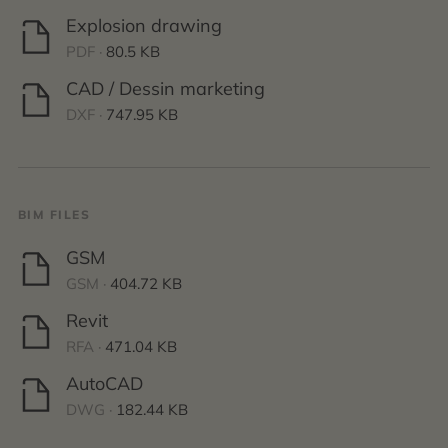
Explosion drawing
PDF ·
80.5 KB
CAD / Dessin marketing
DXF ·
747.95 KB
BIM FILES
GSM
GSM ·
404.72 KB
Revit
RFA ·
471.04 KB
AutoCAD
DWG ·
182.44 KB