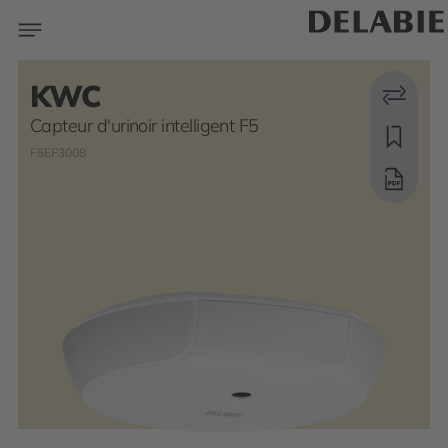
KWC
Capteur d'urinoir intelligent F5
F5EF3008