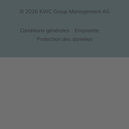
© 2026 KWC Group Management AG
Conditions générales
Empreinte
Protection des données