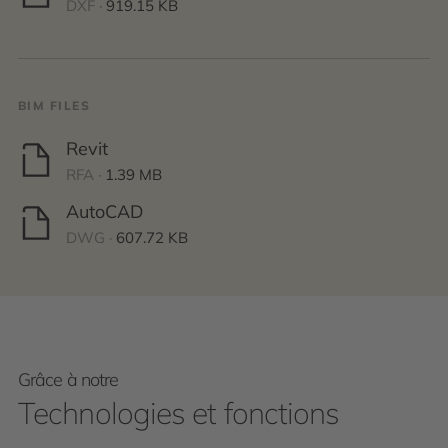
DXF ·
919.15 KB
BIM FILES
Revit
RFA ·
1.39 MB
AutoCAD
DWG ·
607.72 KB
Grâce à notre
Technologies et fonctions