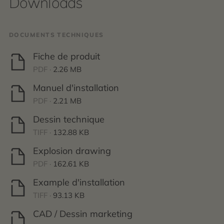
Downloads
DOCUMENTS TECHNIQUES
Fiche de produit
PDF ·
2.26 MB
Manuel d'installation
PDF ·
2.21 MB
Dessin technique
TIFF ·
132.88 KB
Explosion drawing
PDF ·
162.61 KB
Example d'installation
TIFF ·
93.13 KB
CAD / Dessin marketing