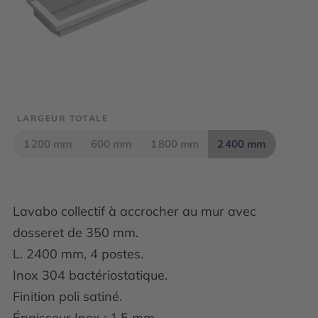
LARGEUR TOTALE
1 200 mm
600 mm
1 800 mm
2 400 mm
Lavabo collectif à accrocher au mur avec
dosseret de 350 mm.
L. 2400 mm, 4 postes.
Inox 304 bactériostatique.
Finition poli satiné.
Épaisseur Inox : 1,5 mm.