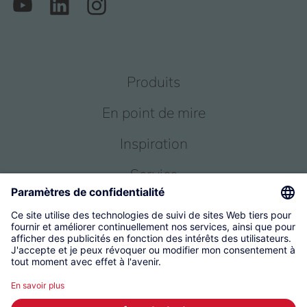
Produits
En point de mire
Inspiration
Service
Qui sommes-nous
© 2026 KWC Group Management AG