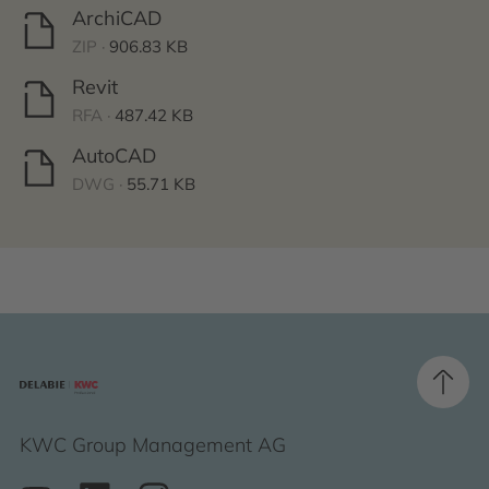
ArchiCAD
ZIP ·
906.83 KB
Revit
RFA ·
487.42 KB
AutoCAD
DWG ·
55.71 KB
KWC Group Management AG