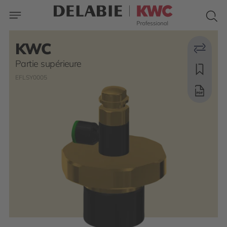
KWC
Partie supérieure
EFLSY0005