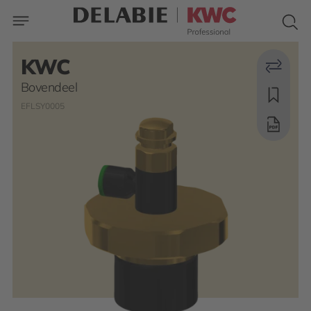
KWC
Bovendeel
EFLSY0005