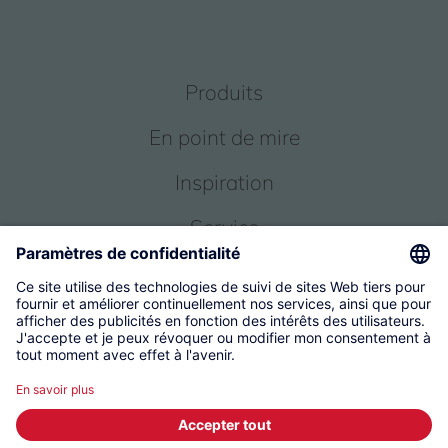
Produits
En point de mire
Inspiration
Service
Qui sommes-nous
© 2026 KWC Group Management AG
Conditions générales
Empreinte