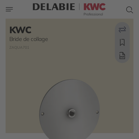
KWC
Bride de collage
ZAQUA701