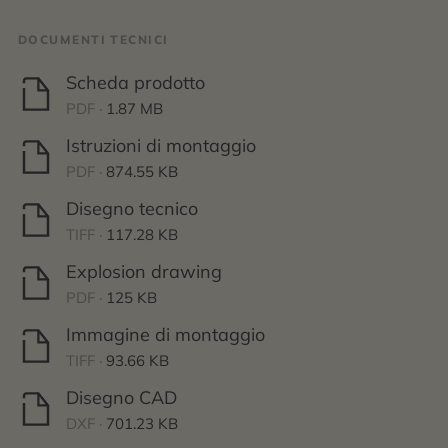
DOCUMENTI TECNICI
Scheda prodotto
PDF ·
1.87 MB
Istruzioni di montaggio
PDF ·
874.55 KB
Disegno tecnico
TIFF ·
117.28 KB
Explosion drawing
PDF ·
125 KB
Immagine di montaggio
TIFF ·
93.66 KB
Disegno CAD
DXF ·
701.23 KB