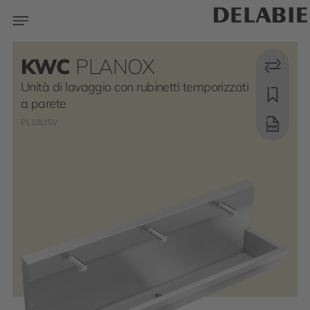
KWC
PLANOX
Unità di lavaggio con rubinetti temporizzati
a parete
PL18USV