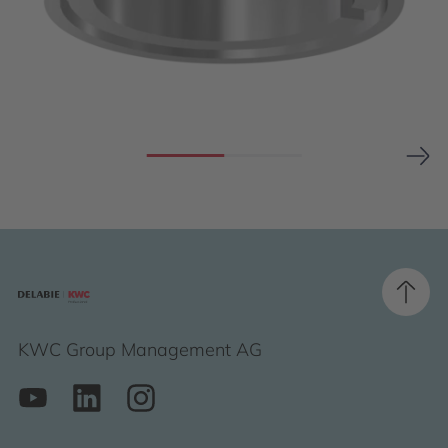
KWC Group Management AG