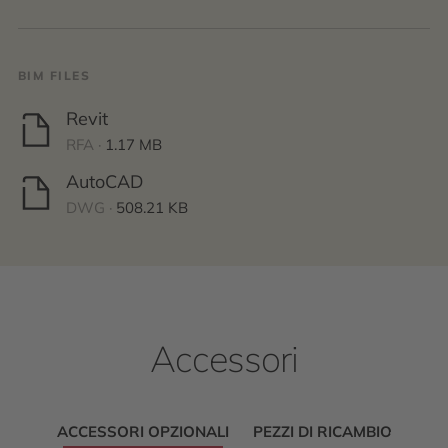
BIM FILES
Revit
RFA ·
1.17 MB
AutoCAD
DWG ·
508.21 KB
Accessori
ACCESSORI OPZIONALI
PEZZI DI RICAMBIO