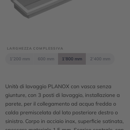
LARGHEZZA COMPLESSIVA
1’200 mm
600 mm
1’800 mm
2’400 mm
Unità di lavaggio PLANOX con vasca senza
giunture, con 3 posti di lavaggio, installazione a
parete, per il collegamento ad acqua fredda o
calda premiscelata dal lato posteriore destro o
sinistro. Corpo in acciaio inox, superficie satinata,
spessore materiale 1,5 mm. Scarico centrale, con